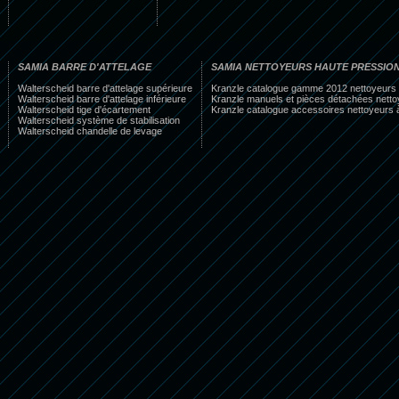
SAMIA BARRE D'ATTELAGE
SAMIA NETTOYEURS HAUTE PRESSIO
Walterscheid barre d'attelage supérieure
Kranzle catalogue gamme 2012 nettoyeurs 
Walterscheid barre d'attelage inférieure
Kranzle manuels et pièces détachées netto
Walterscheid tige d'écartement
Kranzle catalogue accessoires nettoyeurs 
Walterscheid système de stabilisation
Walterscheid chandelle de levage