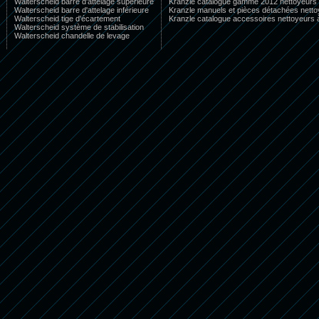
Walterscheid barre d'attelage supérieure
Kranzle catalogue gamme 2012 nettoyeurs 
Walterscheid barre d'attelage inférieure
Kranzle manuels et pièces détachées netto
Walterscheid tige d'écartement
Kranzle catalogue accessoires nettoyeurs 
Walterscheid système de stabilisation
Walterscheid chandelle de levage