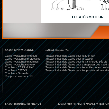
ECLATÉS MOTEUR
SAMIA HYDRAULIQUE
SAMIA INDUSTRIE
Gates hydraulique embouts
Tuyaux industriels Gates pour l'eau et l'air
Gates hydraulique protections
Tuyaux industriels Gates pour la vapeur
Gates hydraulique machines
Tuyaux industriels Gates pour le transfert du pétrole
Gates hydraulique tuyaux
Tuyaux industriels Gates pour transporter des matéri
Coupleurs CEJN Multi-X
Tuyaux industriels Gates pour les acides et les produ
Coupleurs EATON
Tuyaux industriels Gates pour les produits alimentaire
Coupleurs Gromelle
Pompes et moteurs HPI
SAMIA BARRE D'ATTELAGE
SAMIA NETTOYEURS HAUTE PRESSIO