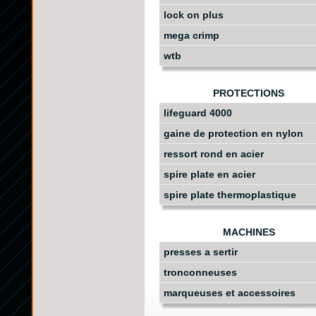
lock on plus
mega crimp
wtb
PROTECTIONS
lifeguard 4000
gaine de protection en nylon
ressort rond en acier
spire plate en acier
spire plate thermoplastique
MACHINES
presses a sertir
tronconneuses
marqueuses et accessoires