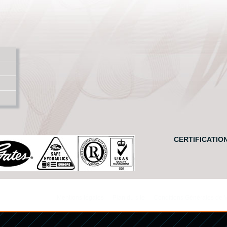
CERTIFICATIO
Mentions légales
Plan du site
Conditions Générales de 